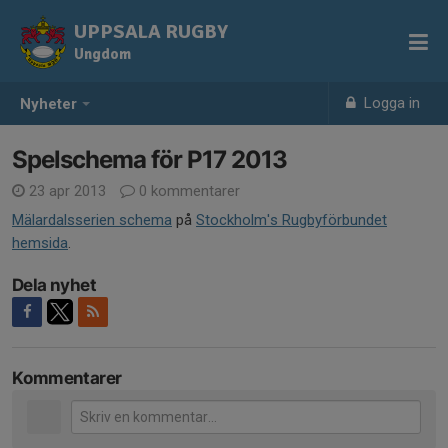
UPPSALA RUGBY
Ungdom
Logga in
Nyheter
Spelschema för P17 2013
23 apr 2013
0 kommentarer
Mälardalsserien schema
på
Stockholm's Rugbyförbundet
hemsida
.
Dela nyhet
Kommentarer