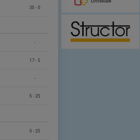
35
-
0
-
17
-
5
-
5
-
25
5
-
25