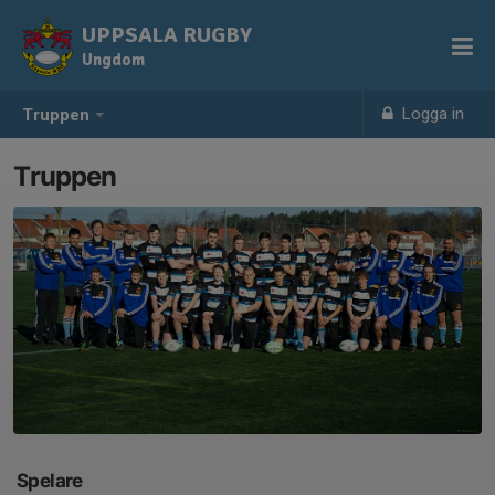
UPPSALA RUGBY
Ungdom
Logga in
Truppen
Truppen
Spelare