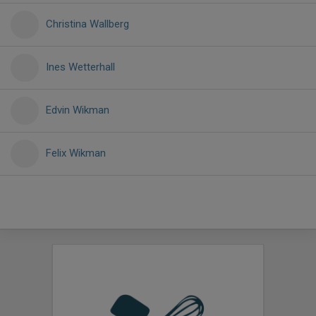
Christina Wallberg
Ines Wetterhall
Edvin Wikman
Felix Wikman