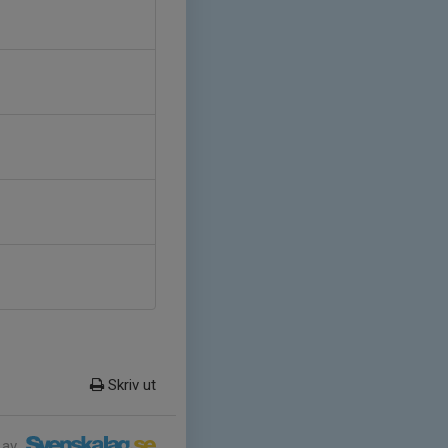
Skriv ut
 av