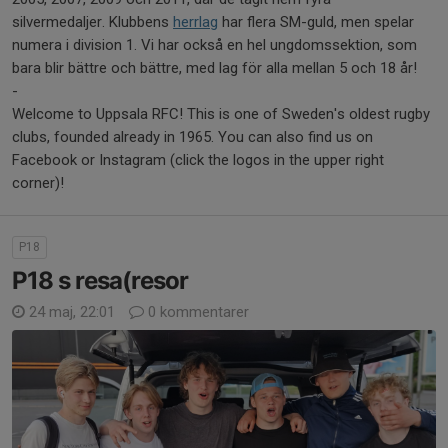
silvermedaljer. Klubbens
herrlag
har flera SM-guld, men spelar
numera i division 1. Vi har också en hel ungdomssektion, som
bara blir bättre och bättre, med lag för alla mellan 5 och 18 år!
-
Welcome to Uppsala RFC! This is one of Sweden's oldest rugby
clubs, founded already in 1965. You can also find us on
Facebook or Instagram (click the logos in the upper right
corner)!
P18
P18 s resa(resor
24 maj, 22:01
0 kommentarer