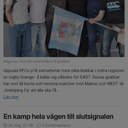
Några av våra hårt arbetande p18 grabbar
Uppsala RFCs p18 samarbetar med olika klubbar i östra regionen
av rugby Sverige- å kallar sig således för EAST. Dessa grabbar
har rest till borta och hemma matcher mot Malmö och WEST till
Jönköping för att alla ska få...
Läs mer
En kamp hela vägen till slutsignalen
20 maj, 21:38
0 kommentarer