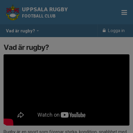
UPPSALA RUGBY
FOOTBALL CLUB
Logga in
Vad är rugby?
Vad är rugby?
Rugby är en sport som förenar styrka, kondition, snabbhet med