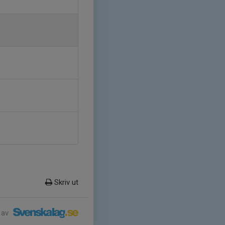
Skriv ut
 av