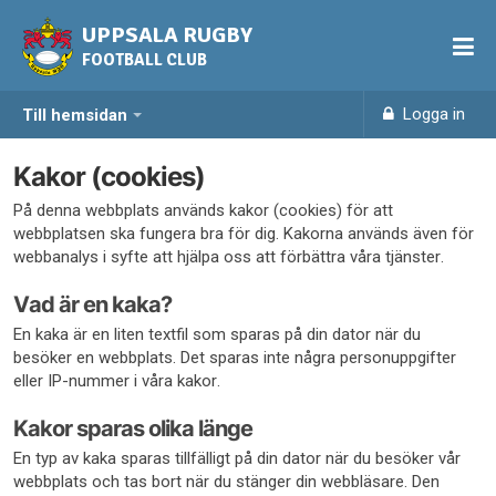
UPPSALA RUGBY
FOOTBALL CLUB
Logga in
Till hemsidan
Kakor (cookies)
På denna webbplats används kakor (cookies) för att
webbplatsen ska fungera bra för dig. Kakorna används även för
webbanalys i syfte att hjälpa oss att förbättra våra tjänster.
Vad är en kaka?
En kaka är en liten textfil som sparas på din dator när du
besöker en webbplats. Det sparas inte några personuppgifter
eller IP-nummer i våra kakor.
Kakor sparas olika länge
En typ av kaka sparas tillfälligt på din dator när du besöker vår
webbplats och tas bort när du stänger din webbläsare. Den