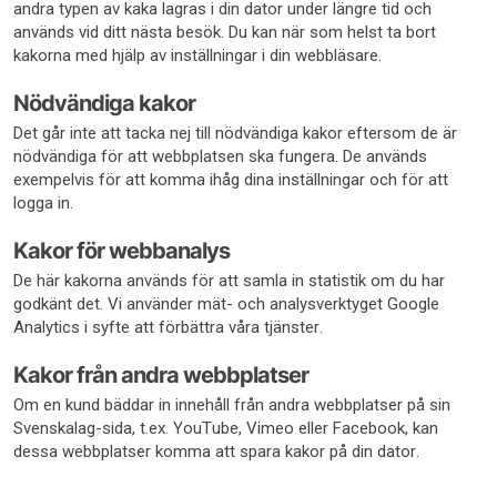
andra typen av kaka lagras i din dator under längre tid och
används vid ditt nästa besök. Du kan när som helst ta bort
kakorna med hjälp av inställningar i din webbläsare.
Nödvändiga kakor
Det går inte att tacka nej till nödvändiga kakor eftersom de är
nödvändiga för att webbplatsen ska fungera. De används
exempelvis för att komma ihåg dina inställningar och för att
logga in.
Kakor för webbanalys
De här kakorna används för att samla in statistik om du har
godkänt det. Vi använder mät- och analysverktyget Google
Analytics i syfte att förbättra våra tjänster.
Kakor från andra webbplatser
Om en kund bäddar in innehåll från andra webbplatser på sin
Svenskalag-sida, t.ex. YouTube, Vimeo eller Facebook, kan
dessa webbplatser komma att spara kakor på din dator.