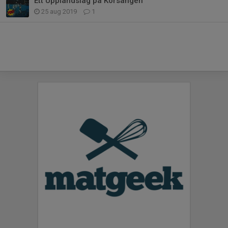
Ett Upplandslag på Korsängen
25 aug 2019
1