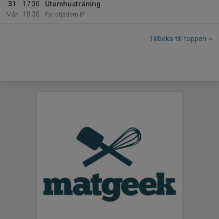
31
17:30
Utomhusträning
18:30
Mån
Fyrisfjädern IP
Tillbaka till toppen