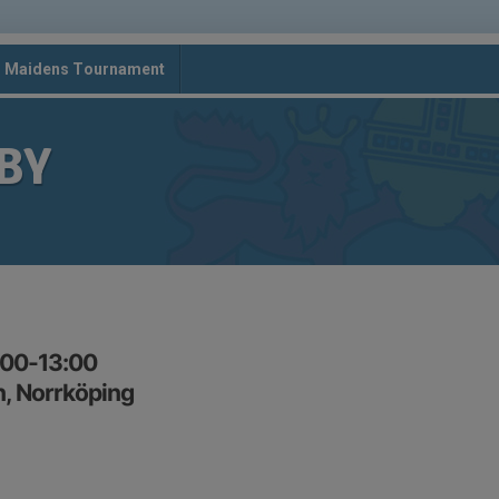
d Maidens Tournament
BY
:00-13:00
n, Norrköping