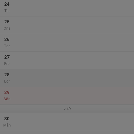
24
Tis
25
Ons
26
Tor
27
Fre
28
Lör
29
Sön
v.49
30
Mån