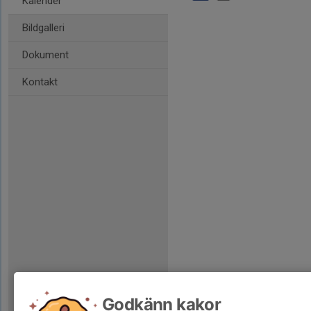
Kalender
Bildgalleri
Dokument
Kontakt
Godkänn kakor