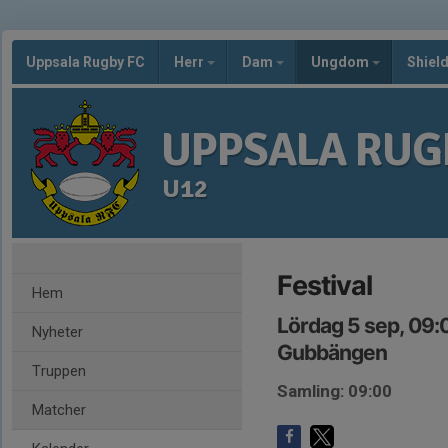
Uppsala Rugby FC
Herr
Dam
Ungdom
Shiel
UPPSALA RUG
U12
Festival
Hem
Lördag 5 sep, 09:
Nyheter
Gubbängen
Truppen
Samling: 09:00
Matcher