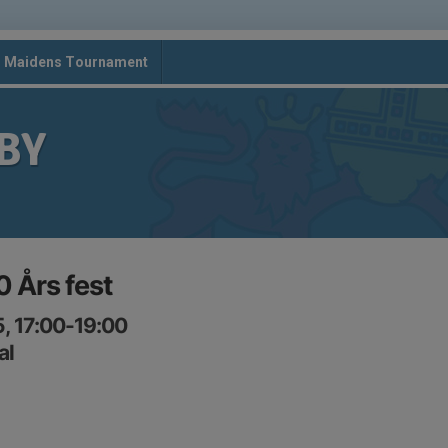
d Maidens Tournament
BY
0 Års fest
, 17:00-19:00
al