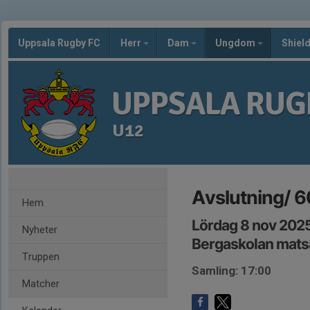
Uppsala Rugby FC
Herr
Dam
Ungdom
Shiel
UPPSALA RUG
U12
Avslutning/ 6
Hem
Lördag 8 nov 2025
Nyheter
Bergaskolan mats
Truppen
Samling: 17:00
Matcher