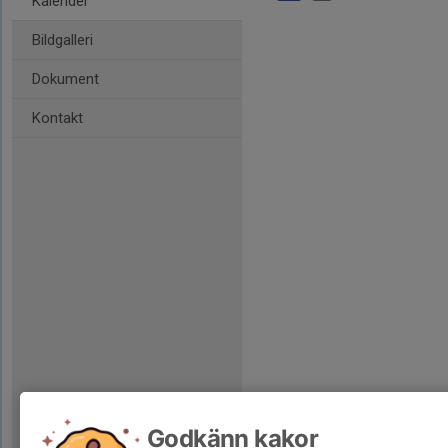
Kalender
Bildgalleri
Dokument
Kontakt
Godkänn kakor