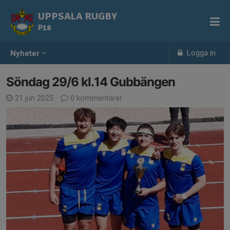
UPPSALA RUGBY
P18
Logga in
Nyheter
Söndag 29/6 kl.14 Gubbängen
21 jun 2025
0 kommentarer