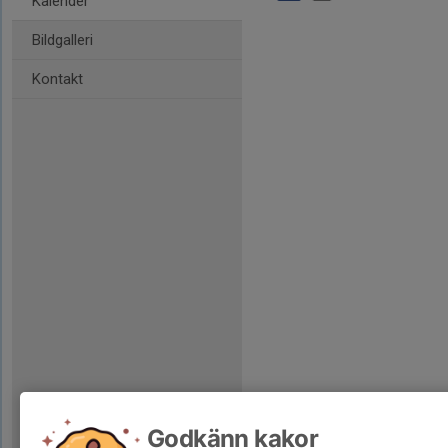
Kalender
Bildgalleri
Kontakt
Godkänn kakor