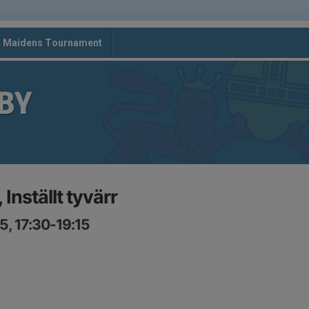
d Maidens Tournament
BY
Inställt tyvärr
5, 17:30-19:15