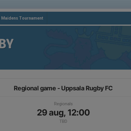
d Maidens Tournament
BY
Regional game - Uppsala Rugby FC
Regionals
29 aug, 12:00
TBD