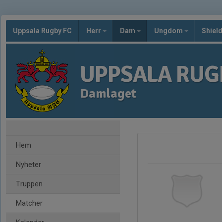
Uppsala Rugby FC
Herr
Dam
Ungdom
Shiel
UPPSALA RUG
Damlaget
Hem
Nyheter
Truppen
Matcher