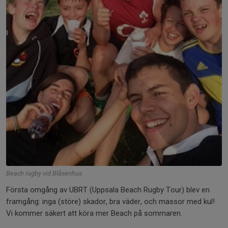
Beach rugby vid Blåsenhus
Första omgång av UBRT (Uppsala Beach Rugby Tour) blev en
framgång: inga (störe) skador, bra väder, och massor med kul!
Vi kommer säkert att köra mer Beach på sommaren.