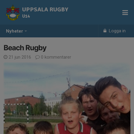
UPPSALA RUGBY
U14
Logga in
Nyheter
Beach Rugby
21 jun 2016
0 kommentarer