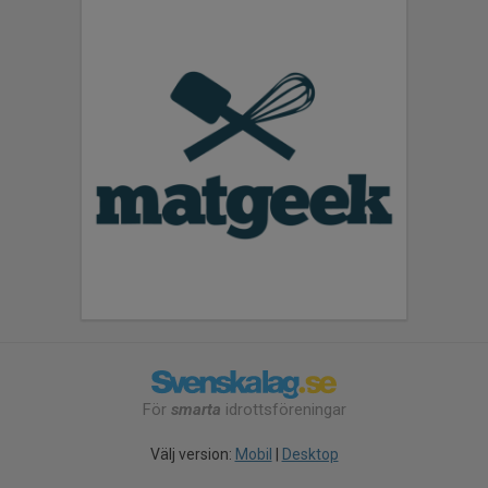
För
smarta
idrottsföreningar
Välj version:
Mobil
|
Desktop