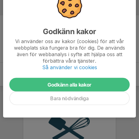
Referat
Inget referat skrivet
Godkänn kakor
Vi använder oss av kakor (cookies) för att vår
webbplats ska fungera bra för dig. De används
även för webbanalys i syfte att hjälpa oss att
förbättra våra tjänster.
Så använder vi cookies
Godkänn alla kakor
Bara nödvändiga