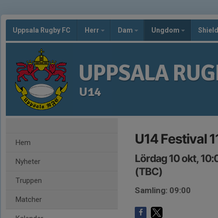
Uppsala Rugby FC
Herr
Dam
Ungdom
Shiel
UPPSALA RUG
U14
U14 Festival 1
Hem
Lördag 10 okt, 10
Nyheter
(TBC)
Truppen
Samling: 09:00
Matcher