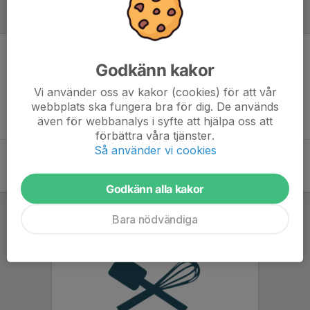
Referat
Inget referat skrivet
Godkänn kakor
Vi använder oss av kakor (cookies) för att vår
webbplats ska fungera bra för dig. De används
även för webbanalys i syfte att hjälpa oss att
förbättra våra tjänster.
Så använder vi cookies
Godkänn alla kakor
Bara nödvändiga